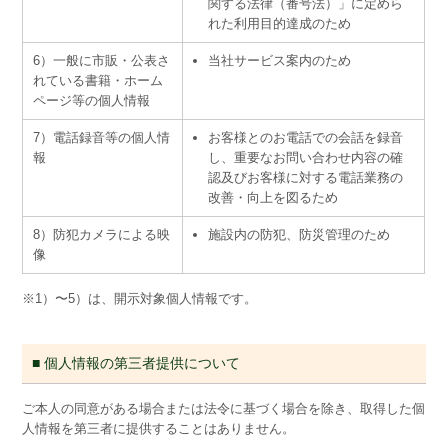
関する法律（番号法）」に定めら
れた利用目的達成のため
6）一般に市販・公表さ
当社サービス案内のため
れている書籍・ホーム
ページ等の個人情報
7）電話録音等の個人情
お客様とのお電話での会話を録音
報
し、重要なお問い合わせ内容の確
認及びお客様に対する電話業務の
改善・向上を図るため
8）防犯カメラによる映
施設内の防犯、防災管理のため
像
※1）〜5）は、開示対象個人情報です。
■ 個人情報の第三者提供について
ご本人の同意がある場合または法令に基づく場合を除き、取得した個
人情報を第三者に提供することはありません。