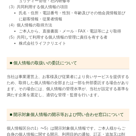
ュリティー管理・社内研修等
（3）共同利用する個人情報の項目
氏名・住所・電話番号・性別・年齢及びその他会員情報並び
に顧客情報・従業者情報
（4）個人情報の取得方法
ご本人から、直接書面・メール・FAX・電話等により取得
（5）共同して利用する個人情報の管理に責任を有する者
株式会社ライフクリエイト
■ 個人情報の取扱いの委託について
当社は事業運営上、お客様及び従業者により良いサービスを提供する
ため、取得した個人情報の全部または一部を外部委託する場合があり
ます。その場合には、個人情報の管理水準が、当社が設定する基準を
満たす企業を選定し、適切な管理・監督を行います。
■ 開示対象個人情報の開示等および問い合わせ窓口について
個人情報区分の1）〜5）は開示対象個人情報です。ご本人様からご
自身の個人情報に関する開示、利用目的の通知、訂正・追加又は削