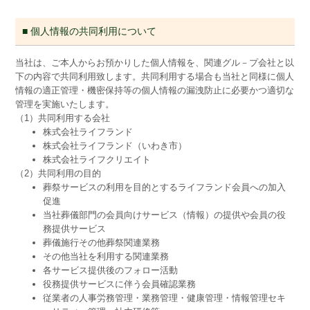
■ 個人情報の共同利用について
当社は、ご本人からお預かりした個人情報を、関連グル－プ会社と以
下の内容で共同利用致します。共同利用する場合も当社と同様に個人
情報の適正管理・機密保持等の個人情報の漏洩防止に必要かつ適切な
管理を実施いたします。
（1）共同利用する会社
株式会社ライフランド
株式会社ライフランド（いわき市）
株式会社ライフクリエイト
（2）共同利用の目的
葬祭サービスの利用を目的とするライフランド会員への加入
促進
当社葬儀部門の会員向けサービス（情報）の提供や会員の役
務提供サービス
葬儀施行その他葬祭関連業務
その他当社を利用する関連業務
各サービス提供後のフォロー活動
役務提供サービスに伴う会員確認業務
従業者の人事労務管理・業務管理・健康管理・情報管理セキ