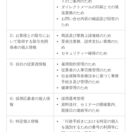
トのご案内のため
ダイレクトメールの印刷とその発
送業務のため
お問い合せ内容の確認及び回答の
ため
2）お客様との取引にお
商談及び業務上諸連絡のため
いて取得する取引先関
受発注業務、請求支払い業務のた
係者の個人情報
め
セキュリティー確保のため
3）自社の従業員情報
雇用契約管理のため
従業者の人事労務管理のため
社会保険等各種法令に基づく事務
手続き及び管理のため
健康管理のため
4）採用応募者の個人情
採用選考管理
報
資料送付、セミナーの開催案内、
面接日の連絡等のため
5）特定個人情報
「行政手続きにおける特定の個人
を識別するための番号の利用等に