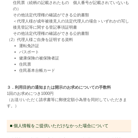
住民票（続柄の記載されたもの 個人番号が記載されていないも
の）
その他法定代理権の確認ができる公的書類
＜代理人様が成年被後見人の法定代理人の場合＞いずれかの写し
後見登記等に関する登記事項証明書
その他法定代理権の確認ができる公的書類
（2）代理人様ご自身を証明する資料
運転免許証
パスポート
健康保険の被保険者証
住民票
住民基本台帳カード
３．利用目的の通知または開示のお求めについての手数料
1回のお求めにつき1000円
（お送りいただく請求書等に郵便定額小為替を同封していただきま
す。）
■ 個人情報をご提供いただけなかった場合について