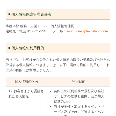
■ 個人情報保護管理責任者
事務本部 総務・支援チーム 個人情報管理長
連絡先：電話 043-221-4443 Eメール：
soumu-sien@e-lifeland.com
■ 個人情報の利用目的
当社では、お客様から委託された個人情報の取扱い業務及び当社自ら
取得する個人情報につきましては、以下に掲げる目的に利用し、これ
以外の目的には利用しません。
個人情報の区分
利用目的
1）お客さまから委託さ
契約上の権利義務の履行及び当社
れた個人情報
サービスの提供と案内、会員加入
促進のため
当社が主催・出展するイベントサ
ービス及びそれに関連するイベン